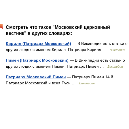
Смотреть что такое "Московский церковный
вестник" в других словарях:
Кирилл (Патриарх Московский)
— В Википедии есть статьи о
других людях с именем Кирилл. Патриарх Кирилл …
Википедия
Пимен (Патриарх Московский)
— В Википедии есть статьи о
других людях с именем Пимен. Патриарх Пимен …
Википедия
Патриарх Московский Пимен
— Патриарх Пимен 14 й
Патриарх Московский и всея Руси …
Википедия