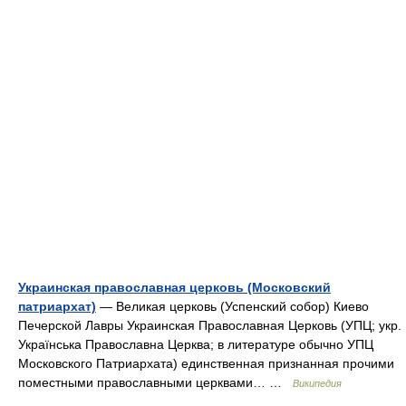
Украинская православная церковь (Московский
патриархат)
— Великая церковь (Успенский собор) Киево
Печерской Лавры Украинская Православная Церковь (УПЦ; укр.
Українська Православна Церква; в литературе обычно УПЦ
Московского Патриархата) единственная признанная прочими
поместными православными церквами… …
Википедия