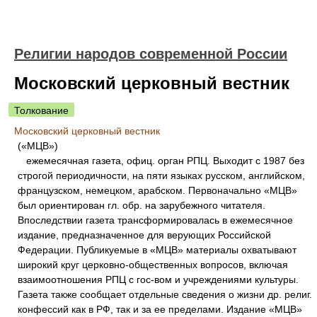
Религии народов современной России
Московский церковный вестник
Толкование
Московский церковный вестник
(«МЦВ»)
ежемесячная газета, офиц. орган РПЦ. Выходит с 1987 без
строгой периодичности, на пяти языках русском, английском,
французском, немецком, арабском. Первоначально «МЦВ»
был ориентирован гл. обр. на зарубежного читателя.
Впоследствии газета трансформировалась в ежемесячное
издание, предназначенное для верующих Российской
Федерации. Публикуемые в «МЦВ» материалы охватывают
широкий круг церковно-общественных вопросов, включая
взаимоотношения РПЦ с гос-вом и учреждениями культуры.
Газета также сообщает отдельные сведения о жизни др. религ.
конфессий как в РФ, так и за ее пределами. Издание «МЦВ»