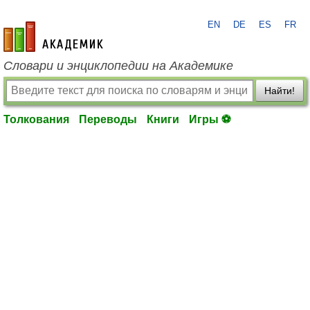
EN
DE
ES
FR
academic.ru
Словари и энциклопедии на Академике
Найти!
Толкования
Переводы
Книги
Игры ⚽